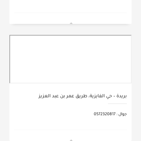
بريدة – حي الفايزية، طريق عمر بن عبد العزيز
جوال : 0572320817