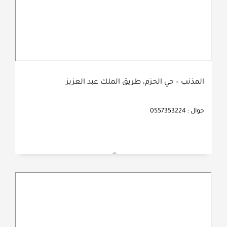
المذنب – حي الحزم، طريق الملك عبد العزيز
جوال : 0557353224