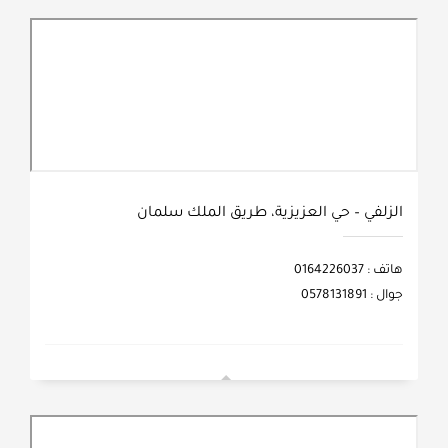
الزلفي – حي العزيزية، طريق الملك سلمان
هاتف : 0164226037
جوال : 0578131891