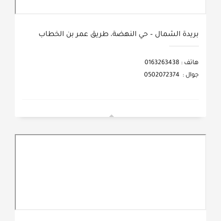
بريدة الشمال – حي النهضة، طريق عمر بن الخطاب
هاتف : 0163263438
جوال : 0502072374