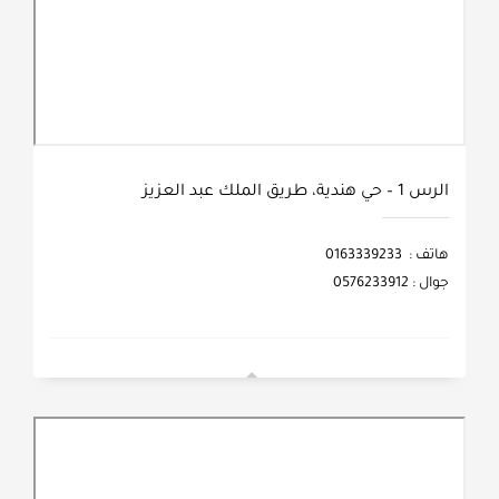
الرس 1 – حي هندية، طريق الملك عبد العزيز
هاتف : 0163339233
جوال : 0576233912