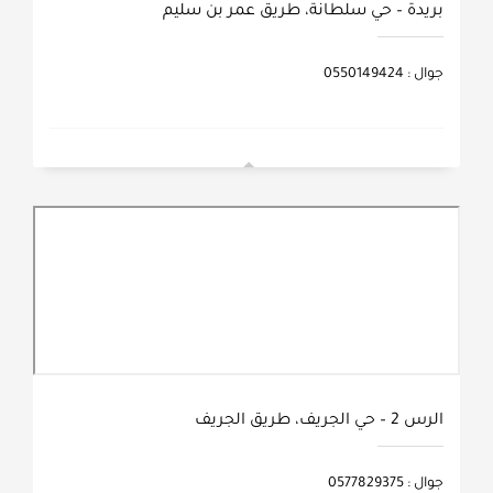
بريدة – حي سلطانة، طريق عمر بن سليم
جوال : 0550149424
الرس 2 – حي الجريف، طريق الجريف
جوال : 0577829375