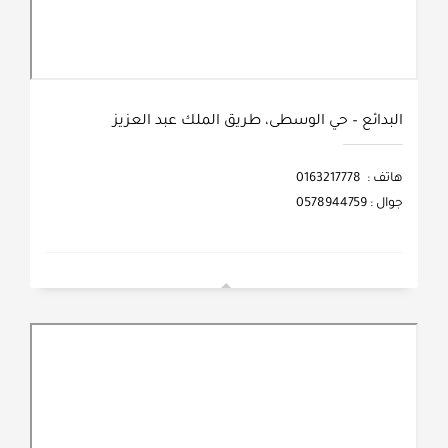
البدائع – حي الوسطى، طريق الملك عبد العزيز
هاتف : 0163217778
جوال : 0578944759