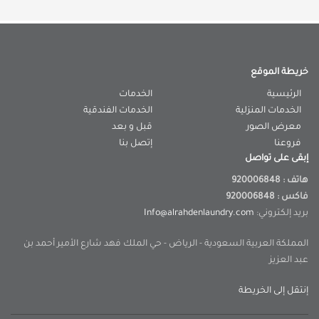
خريطة الموقع
الرئيسية
الخدمات
الخدمات المنزلية
الخدمات الفندقية
معرض الصور
قبل و بعد
فروعنا
إتصل بنا
إبقى على تواصل
هاتف : 920006848
فاكس : 920006848
بريد إلكتروني:
Info@alrahdenlaundry.com
المملكة العربية السعودية - الرياض - حي الملك فهد شارع الأمير أحمد بن
عبد العزيز
إنتقل إلى الخريطة