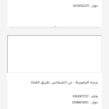
جوال : 0578102271
بريدة البصيرية – حي الشماس، طريق القناة
هاتف : 0163977727
جوال : 0596613931