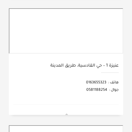
عنيزة 1 – حي القادسية، طريق المدينة
هاتف : 0163655323
جوال : 0581188254