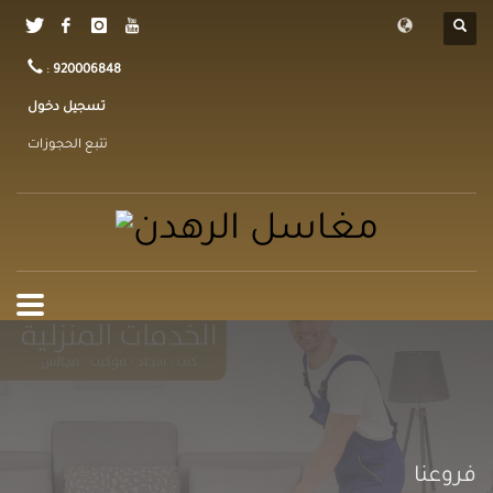
:
920006848
تسجيل دخول
تتبع الحجوزات
فروعنا