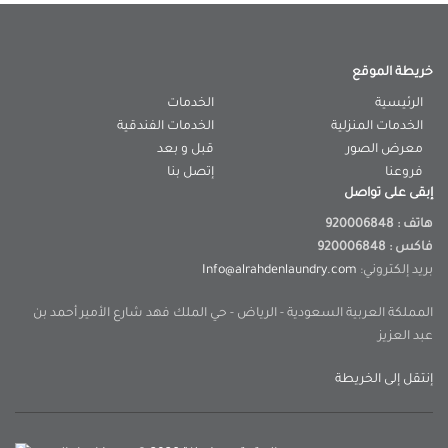
خريطة الموقع
الرئيسية
الخدمات
الخدمات المنزلية
الخدمات الفندقية
معرض الصور
قبل و بعد
فروعنا
إتصل بنا
إبقى على تواصل
هاتف : 920006848
فاكس : 920006848
بريد إلكتروني:
Info@alrahdenlaundry.com
المملكة العربية السعودية - الرياض - حي الملك فهد شارع الأمير أحمد بن
عبد العزيز
إنتقل إلى الخريطة