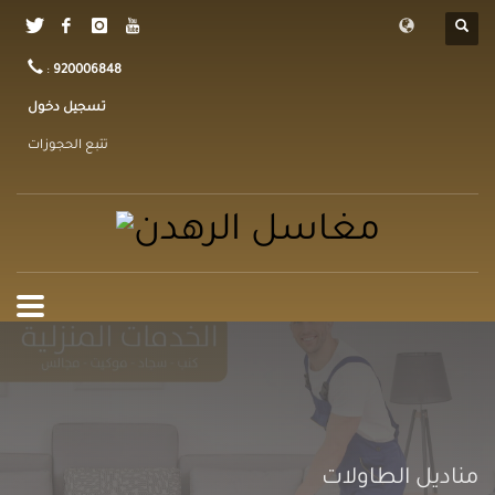
:
920006848
تسجيل دخول
تتبع الحجوزات
مناديل الطاولات