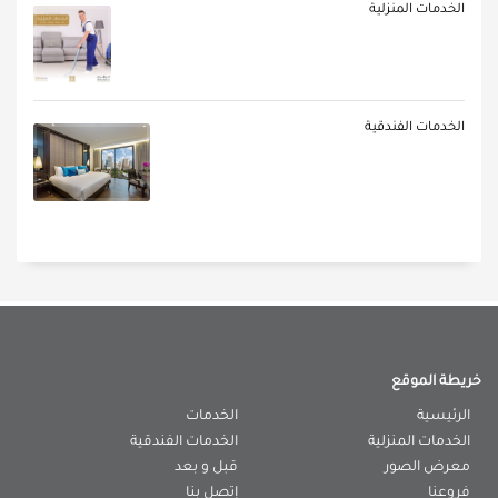
الخدمات المنزلية
الخدمات الفندقية
خريطة الموقع
الرئيسية
الخدمات
الخدمات المنزلية
الخدمات الفندقية
معرض الصور
قبل و بعد
فروعنا
إتصل بنا